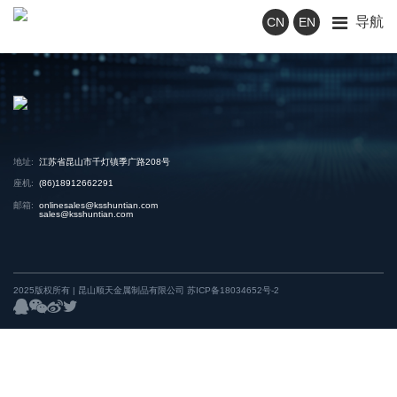
导航
CN
EN
地址:
江苏省昆山市千灯镇季广路208号
座机:
(86)18912662291
邮箱:
onlinesales@ksshuntian.com
sales@ksshuntian.com
2025版权所有 | 昆山顺天金属制品有限公司
苏ICP备18034652号-2