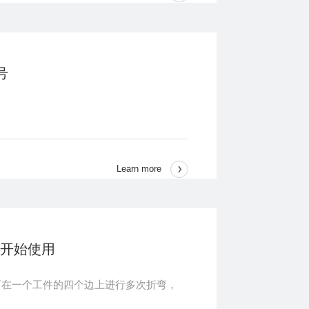
号
Learn more
P）开始使用
可在一个工件的四个边上进行多次折弯，