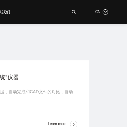
系我们
CN


统”仪器
数据，自动完成和CAD文件的对比，自动
Learn more