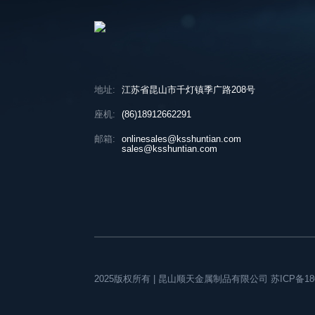
地址:
江苏省昆山市千灯镇季广路208号
座机:
(86)18912662291
邮箱:
onlinesales@ksshuntian.com
sales@ksshuntian.com
2025版权所有 | 昆山顺天金属制品有限公司
苏ICP备18