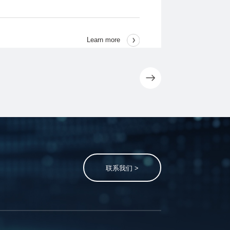
Learn more
联系我们 >