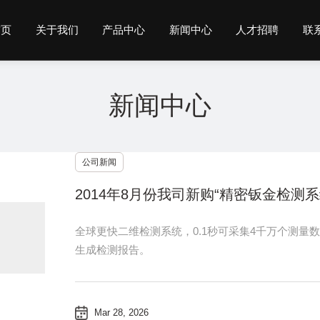
首页
关于我们
产品中心
新闻中心
人才招聘
联
新闻中心
公司新闻
2014年8月份我司新购“精密钣金检测系
全球更快二维检测系统，0.1秒可采集4千万个测量
生成检测报告。
Mar 28, 2026