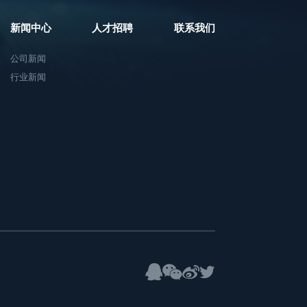
新闻中心
人才招聘
联系我们
公司新闻
行业新闻