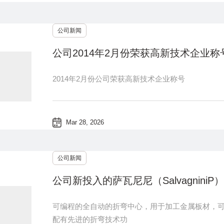
公司新闻
公司2014年2月份荣获高新技术企业称
2014年2月份公司荣获高新技术企业称号
Mar 28, 2026
公司新闻
公司新投入的萨瓦尼尼（Salvagnini
可编程的全自动的折弯中心，用于加工金属板材，
配有先进的折弯技术功