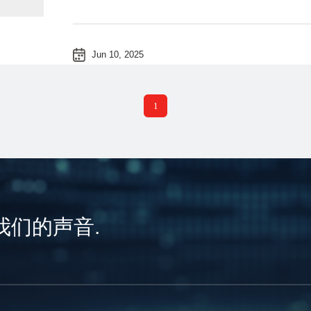
Jun 10, 2025
1
我们的声音.