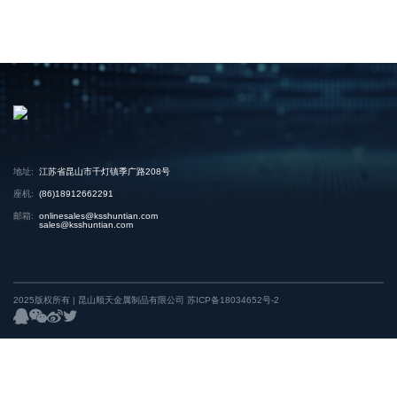
地址:
江苏省昆山市千灯镇季广路208号
座机:
(86)18912662291
邮箱:
onlinesales@ksshuntian.com
sales@ksshuntian.com
2025版权所有 | 昆山顺天金属制品有限公司
苏ICP备18034652号-2