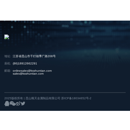
地址:
江苏省昆山市千灯镇季广路208号
座机:
(86)18912662291
邮箱:
onlinesales@ksshuntian.com
sales@ksshuntian.com
2025版权所有 | 昆山顺天金属制品有限公司
苏ICP备18034652号-2