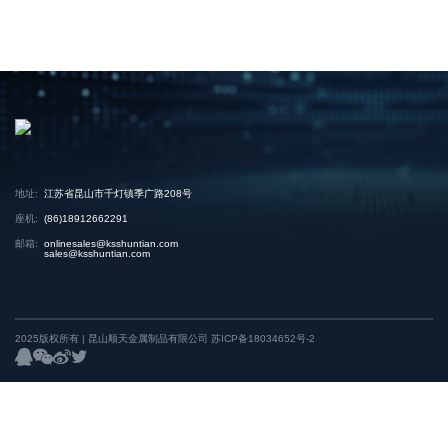
地址:
江苏省昆山市千灯镇季广路208号
座机:
(86)18912662291
邮箱:
onlinesales@ksshuntian.com
sales@ksshuntian.com
2025版权所有 | 昆山顺天金属制品有限公司
苏ICP备18034652号-2