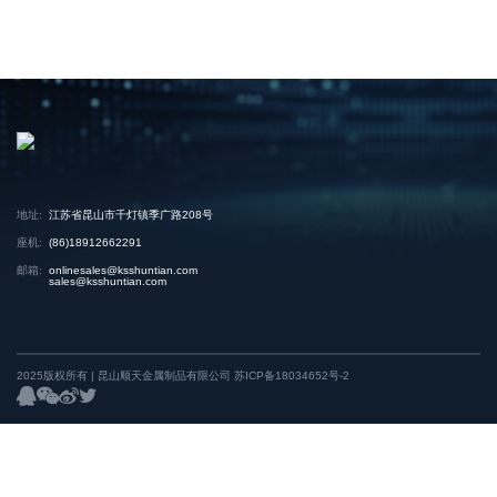
地址:
江苏省昆山市千灯镇季广路208号
座机:
(86)18912662291
邮箱:
onlinesales@ksshuntian.com
sales@ksshuntian.com
2025版权所有 | 昆山顺天金属制品有限公司
苏ICP备18034652号-2